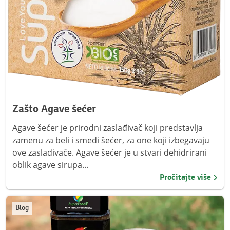
Zašto Agave šećer
Agave šećer je prirodni zaslađivač koji predstavlja
zamenu za beli i smeđi šećer, za one koji izbegavaju
ove zaslađivače. Agave šećer je u stvari dehidrirani
oblik agave sirupa...
Pročitajte više
Blog