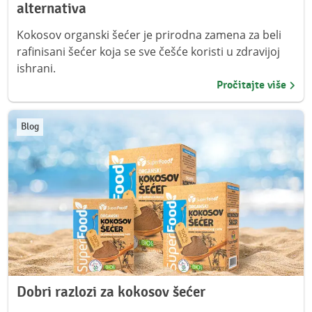
alternativa
Kokosov organski šećer je prirodna zamena za beli
rafinisani šećer koja se sve češće koristi u zdravijoj
ishrani.
Pročitajte više
Blog
Dobri razlozi za kokosov šećer