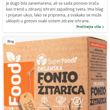
je dugo bila zanemarena, ali se sada ponovo vraća
kao trend u zdravoj ishrani zapadnog sveta. Ima blag
i prijatan ukus, lako se priprema, a svakako se može
uklopiti u gotovo svaki sistem zdrave ishrane.
Pročitajte više
Blog