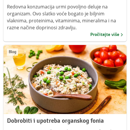
Redovna konzumacija urmi povoljno deluje na
organizam. Ovo slatko voće bogato je biljnim
vlaknima, proteinima, vitaminima, mineralima i na
razne načine doprinosi zdravlju.
Pročitajte više
Blog
Dobrobiti i upotreba organskog fonia