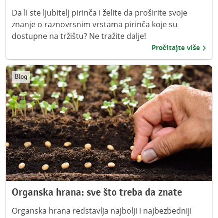
Da li ste ljubitelj pirinča i želite da proširite svoje
znanje o raznovrsnim vrstama pirinča koje su
dostupne na tržištu? Ne tražite dalje!
Pročitajte više
Blog
Organska hrana: sve što treba da znate
Organska hrana redstavlja najbolji i najbezbedniji