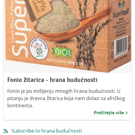
Fonio žitarica - hrana budućnosti
Fonio je po mišljenju mnogih hrana budućnosti. U
pitanju je drevna žitarica koja nam dolazi sa afričkog
kontinenta.
Pročitajte više
Subscribe to hrana budućnosti