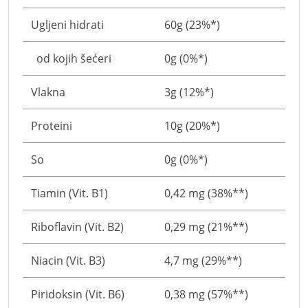
Ugljeni hidrati
60g (23%*)
od kojih šećeri
0g (0%*)
Vlakna
3g (12%*)
Proteini
10g (20%*)
So
0g (0%*)
Tiamin (Vit. B1)
0,42 mg (38%**)
Riboflavin (Vit. B2)
0,29 mg (21%**)
Niacin (Vit. B3)
4,7 mg (29%**)
Piridoksin (Vit. B6)
0,38 mg (57%**)