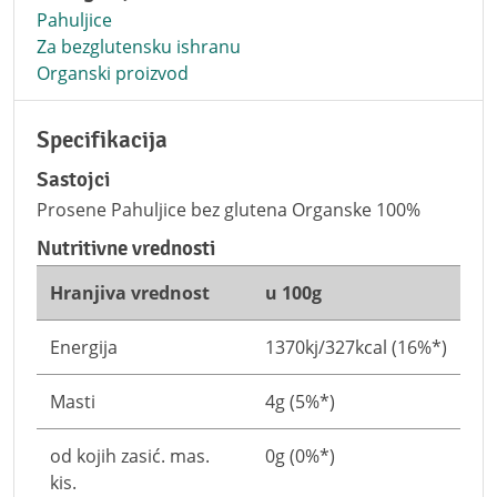
Pahuljice
Za bezglutensku ishranu
Organski proizvod
Specifikacija
Sastojci
Prosene Pahuljice bez glutena Organske 100%
Nutritivne vrednosti
Hranjiva vrednost
u 100g
Energija
1370kj/327kcal (16%*)
Masti
4g (5%*)
od kojih zasić. mas.
0g (0%*)
kis.